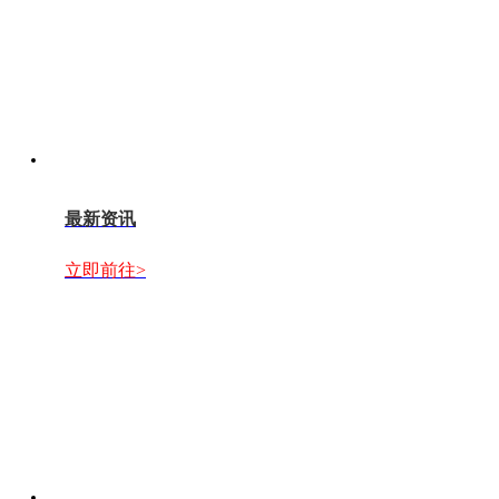
最新资讯
立即前往>