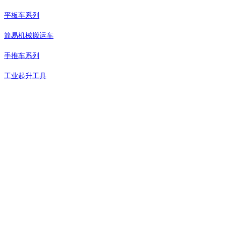
平板车系列
简易机械搬运车
手推车系列
工业起升工具