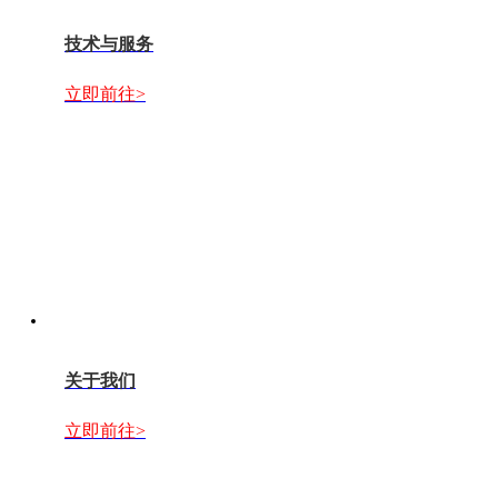
技术与服务
立即前往>
关于我们
立即前往>