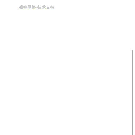
盛鸣网络-技术支持
上海长锦机电设备有限公司
下属制造厂商：
上海新力特机械制造有限公司
地址：上海市浦东新区南汇工业园区大川公路2471号
企业邮箱：info@barrellift.com
免费服务热线：18930408191
手机： 邓奕洪 13817572420
电邮：market@sinolift.com/sinolift@163.com