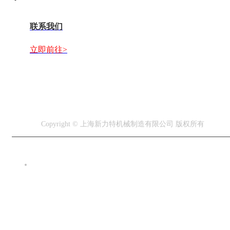
联系我们
立即前往>
Copyright © 上海新力特机械制造有限公司 版权所有